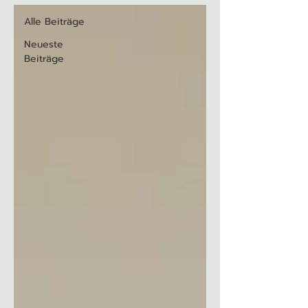
Alle Beiträge
Neueste
Beiträge