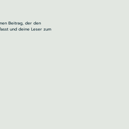
inen Beitrag, der den
fasst und deine Leser zum