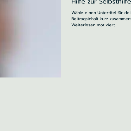
Hilfe zur Selbsthilfe
Wähle einen Untertitel für de
Beitragsinhalt kurz zusammen
Weiterlesen motiviert....