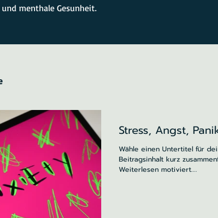
 und menthale Gesunheit.
e
Stress, Angst, Pani
Wähle einen Untertitel für de
Beitragsinhalt kurz zusammen
Weiterlesen motiviert....