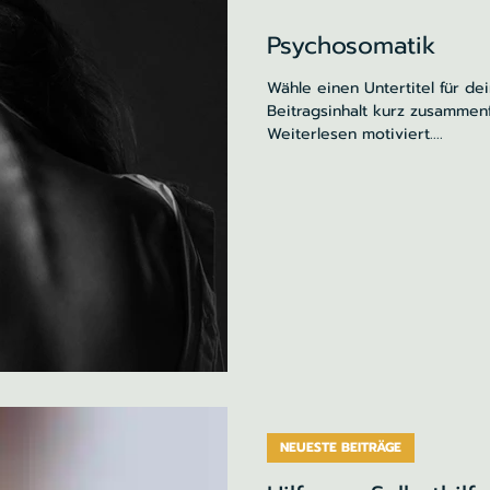
Psychosomatik
Wähle einen Untertitel für de
Beitragsinhalt kurz zusammen
Weiterlesen motiviert....
NEUESTE BEITRÄGE