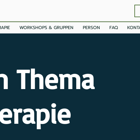
APIE
WORKSHOPS & GRUPPEN
PERSON
FAQ
KONT
m Thema
erapie