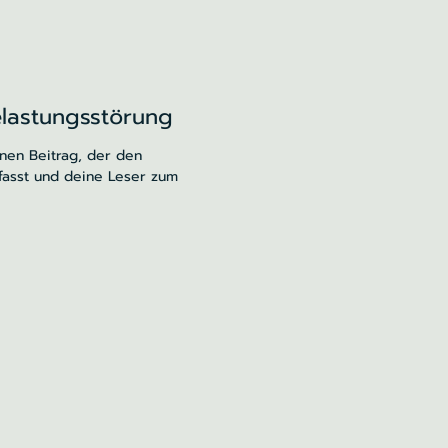
elastungsstörung
inen Beitrag, der den
fasst und deine Leser zum