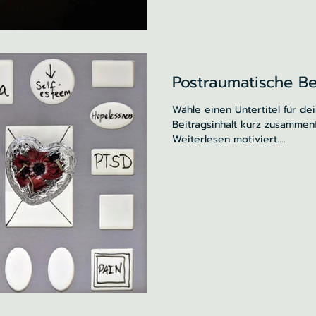
Postraumatische B
Wähle einen Untertitel für de
Beitragsinhalt kurz zusammen
Weiterlesen motiviert....