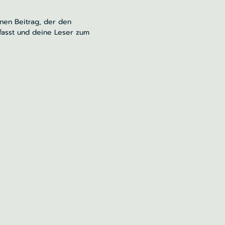
inen Beitrag, der den
fasst und deine Leser zum