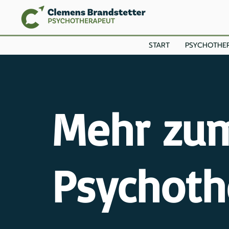
START
PSYCHOTHER
Mehr zu
Psychoth