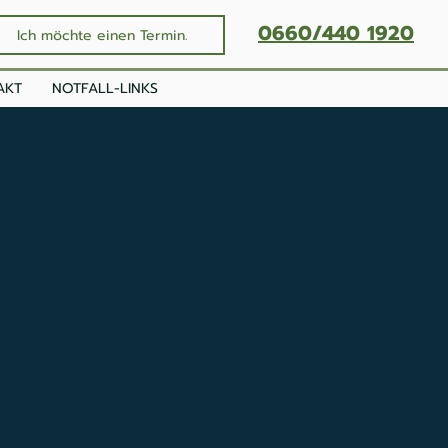
0660/440 1920
Ich möchte einen Termin.
AKT
NOTFALL-LINKS