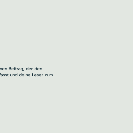
inen Beitrag, der den
fasst und deine Leser zum