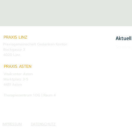
PRAXIS LINZ
Aktuell
Praxisgemeinschaft Gedanken Kontor
Termine
Bockgasse 3
4020 Linz
PRAXIS ASTEN
Vitalcenter Asten
Marktplatz 3-5
4481 Asten
Therapiezentrum 1.OG | Raum 4
IMPRESSUM
DATENSCHUTZ