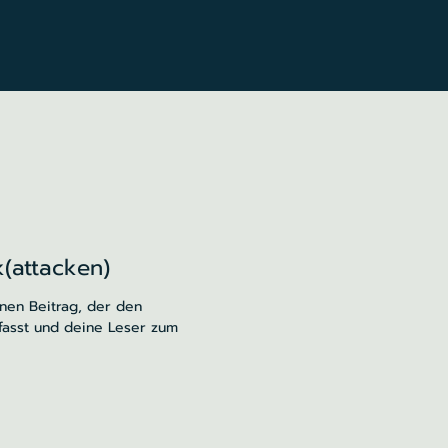
k(attacken)
inen Beitrag, der den
fasst und deine Leser zum